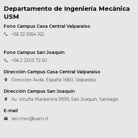
Departamento de Ingeniería Mecánica
USM
Fono Campus Casa Central Valparaíso
+56 32 2654 162
Fono Campus San Joaquín
+56 2 2303 72 50
Dirección Campus Casa Central Valparaíso
Dirección Avda. España 1680, Valparaíso
Dirección Campus San Joaquín
Av. Vicuña Mackenna 3939, San Joaquín, Santiago
E-mail
sec.mec@usm.cl