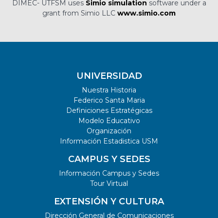
DIMEC- UTFSM uses
Simio simulation
software under a
grant from Simio LLC
www.simio.com
UNIVERSIDAD
Nuestra Historia
Federico Santa Maria
Definiciones Estratégicas
Modelo Educativo
Organización
Información Estadistica USM
CAMPUS Y SEDES
Información Campus y Sedes
Tour Virtual
EXTENSIÓN Y CULTURA
Dirección General de Comunicaciones